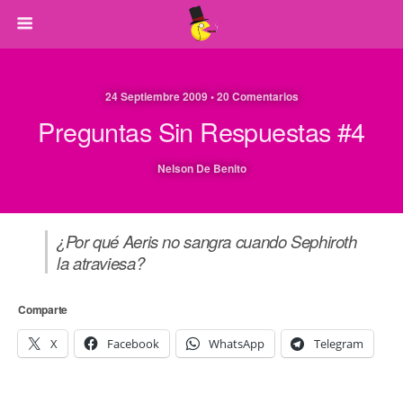
24 Septiembre 2009 • 20 Comentarios
Preguntas Sin Respuestas #4
Nelson De Benito
¿Por qué Aeris no sangra cuando Sephiroth
la atraviesa?
Comparte
X
Facebook
WhatsApp
Telegram