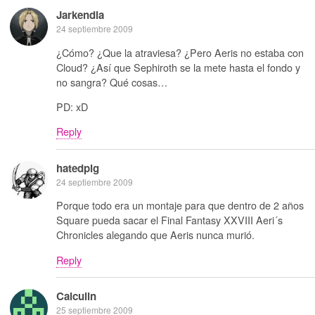
Jarkendia
24 septiembre 2009
¿Cómo? ¿Que la atraviesa? ¿Pero Aeris no estaba con
Cloud? ¿Así que Sephiroth se la mete hasta el fondo y
no sangra? Qué cosas…
PD: xD
Reply
hatedpig
24 septiembre 2009
Porque todo era un montaje para que dentro de 2 años
Square pueda sacar el Final Fantasy XXVIII Aeri´s
Chronicles alegando que Aeris nunca murió.
Reply
Calculin
25 septiembre 2009