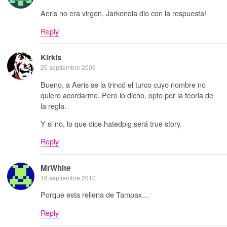
Aeris no era virgen, Jarkendia dio con la respuesta!
Reply
Kirkis
25 septiembre 2009
Bueno, a Aeris se la trincó el turco cuyo nombre no
quiero acordarme. Pero lo dicho, opto por la teoria de
la regla.
Y si no, lo que dice hatedpig será true story.
Reply
MrWhite
16 septiembre 2010
Porque esta rellena de Tampax…
Reply