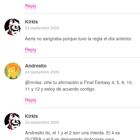
Reply
Kirkis
24 septiembre 2009
Aeris no sangraba porque tuvo la regla el día anterior.
Reply
Andresito
24 septiembre 2009
@nmlss: ciñe tu afirmación a Final Fantasy 4, 5, 8, 10,
11 y 12 y estoy de acuerdo contigo.
Reply
Kirkis
24 septiembre 2009
Andresito tio, el 1 y el 2 son una mierda. El 4 es
GLORIA y el 5 es demasiado jardcoreta para