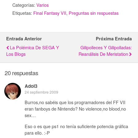
Categorías:
Varios
Etiquetas:
Final Fantasy VII
,
Preguntas sin respuestas
Entrada Anterior
Próxima Entrada
La Polémica De SEGA Y
Gilipolleces Y Gilipolladas:
Los Blogs
Reanálisis De Meristation
20 respuestas
Adol3
24 septiembre 2009
Burros,no sabéis que los programadores del FF VII
eran fanboys de Nintendo? No violence,no blood,no
sex…
Eso o es que ps1 no tenía suficiente potencia gráfica
para ello. :-P