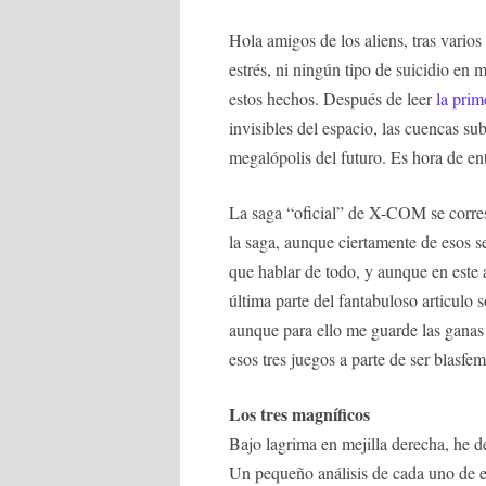
Hola amigos de los aliens, tras vario
estrés, ni ningún tipo de suicidio en
estos hechos. Después de leer
la prim
invisibles del espacio, las cuencas su
megalópolis del futuro. Es hora de ent
La saga “oficial” de X-COM se corres
la saga, aunque ciertamente de esos s
que hablar de todo, y aunque en este ar
última parte del fantabuloso articulo
aunque para ello me guarde las ganas d
esos tres juegos a parte de ser blasfe
Los tres magníficos
Bajo lagrima en mejilla derecha, he 
Un pequeño análisis de cada uno de el