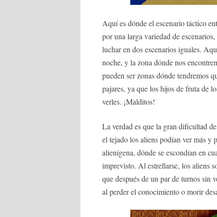
Aquí es dónde el escenario táctico en
por una larga variedad de escenarios,
luchar en dos escenarios iguales. Aqu
noche, y la zona dónde nos encontrem
pueden ser zonas dónde tendremos que
pajares, ya que los hijos de fruta de l
verles. ¡Malditos!
La verdad es que la gran dificultad de
el tejado los aliens podían ver más y 
alienígena, dónde se escondían en cua
imprevisto. Al estrellarse, los alien
que después de un par de turnos sin v
al perder el conocimiento o morir desa