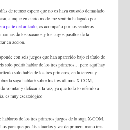
s días de retraso espero que no os haya causado demasiado
 masa, aunque en cierto modo me sentiría halagado por
era parte del artículo
, os acompaño por los senderos
bmarinas de los océanos y los largos pasillos de la
rar en acción.
ponde con seis juegos que han aparecido bajo el título de
eis solo podría hablar de los tres primeros… pero aquí hay
tículo solo hable de los tres primeros, en la tercera y
 sobre la saga hablaré sobre los tres últimos X-COM,
e vomitar y defecar a la vez, ya que todo lo referido a
mia, es muy escatológico.
de hablaros de los tres primeros juegos de la saga X-COM.
los para que podáis situarlos y ver de primera mano tres