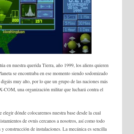
a en nuestra querida Tierra, año 1999, los aliens quieren
 Planeta se encontraba en ese momento siendo sodomizado
 digáis muy alto, por lo que un grupo de las naciones más
 X-COM, una organización militar que luchará contra el
e elegir dónde colocaremos nuestra base desde la cual
istamientos de ovnis cercanos a nosotros, así como todo
ón y construcción de instalaciones. La mecánica es sencilla