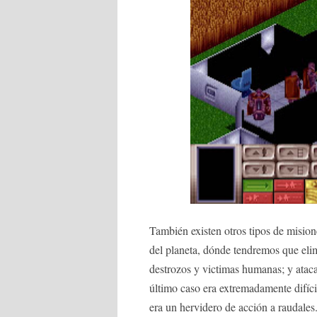
También existen otros tipos de mision
del planeta, dónde tendremos que eli
destrozos y victimas humanas; y ataca
último caso era extremadamente difícil
era un hervidero de acción a raudales