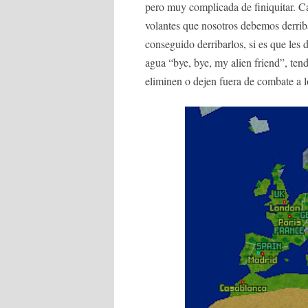
pero muy complicada de finiquitar. C
volantes que nosotros debemos derrib
conseguido derribarlos, si es que les d
agua “bye, bye, my alien friend”, ten
eliminen o dejen fuera de combate a l