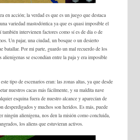
tra en acción; la verdad es que es un juego que destaca
 una variedad mastodóntica ya que es quasi imposible el
í también intervienen factores como sí es de día o de
os. Un pajar, una ciudad, un bosque o un desierto
 batallar. Por mi parte, guardo un mal recuerdo de los
os alienígenas se escondían entre la paja y era imposible
 este tipo de escenarios eran: las zonas altas, ya que desde
petar nuestros cacas más fácilmente, y su maldita nave
lquier esquina fuera de nuestro alcance y aparecían de
s son desperdigados y muchos son heridos. Es más, puede
er ningún alienígena, nos den la misión como concluida,
ngrados, los aliens que estuvieran activos.