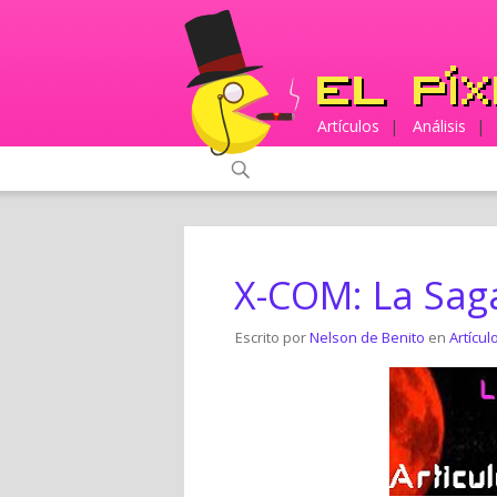
Artículos
|
Análisis
|
X-COM: La Sag
Escrito por
Nelson de Benito
en
Artícul