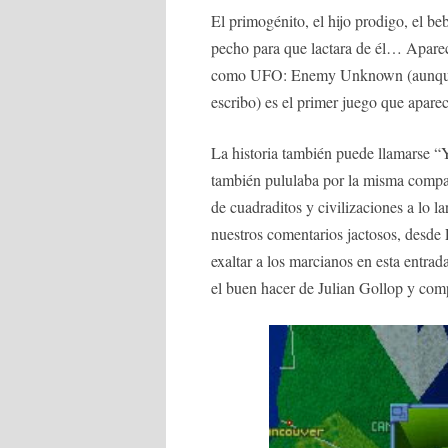
El primogénito, el hijo prodigo, el be
pecho para que lactara de él… Aparec
como UFO: Enemy Unknown (aunque W
escribo) es el primer juego que apar
La historia también puede llamarse 
también pululaba por la misma compa
de cuadraditos y civilizaciones a lo l
nuestros comentarios jactosos, desde
exaltar a los marcianos en esta entra
el buen hacer de Julian Gollop y com