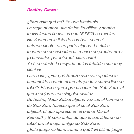
Destiny-Claws:
¿Pero esto qué es? Es una blasfemia.
La regla número uno de los Fatalities y demás
movimientos finales es que NUNCA se revelan.
No vienen en la lista de combos, ni en el
entrenamiento, ni en parte alguna. La única
manera de descubrirlos es a base de prueba-error
(o buscarlos por Internet, claro está).
Y sí, en efecto la mayoría de los fatalities son muy
clónicos.
Otra cosa, ¿Por qué Smoke sale con apariencia
humanoide cuando el fue atrapado y convertido en
robot? El único que logro escapar fue Sub-Zero, al
que le dejaron una singular cicatriz.
De hecho, Noob Saibot alguna vez fue el hermano
de Sub-Zero (puesto que él es el Sub-Zero
original, el que aparece en el primer Mortal
Kombat) y Smoke antes de que lo convirtieran en
robot era el mejor amigo de Sub-Zero.
¿Este juego no tiene trama o qué? El último juego