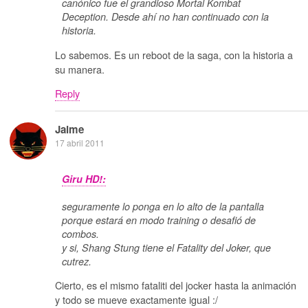
canónico fue el grandioso Mortal Kombat
Deception. Desde ahí no han continuado con la
historia.
Lo sabemos. Es un reboot de la saga, con la historia a
su manera.
Reply
Jaime
17 abril 2011
Giru HD!:
seguramente lo ponga en lo alto de la pantalla
porque estará en modo training o desafió de
combos.
y si, Shang Stung tiene el Fatality del Joker, que
cutrez.
Cierto, es el mismo fataliti del jocker hasta la animación
y todo se mueve exactamente igual :/