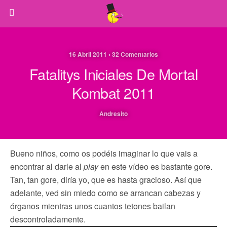
16 Abril 2011 • 32 Comentarios
Fatalitys Iniciales De Mortal
Kombat 2011
Andresito
Bueno niños, como os podéis imaginar lo que vais a
encontrar al darle al
play
en este vídeo es bastante gore.
Tan, tan gore, diría yo, que es hasta gracioso. Así que
adelante, ved sin miedo como se arrancan cabezas y
órganos mientras unos cuantos tetones bailan
descontroladamente.