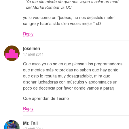
Ya me dio miedo de que nos vayan a colar un mod
del Mortal Kombat vs DC
yo lo veo como un ¨jodeos, no nos dejasteis meter
sangre y habria sido cien veces mejor ¨ xD
Reply
joseinen
17 abril 2011
Que asco yo no se en que piensan los programadores,
que mentes más retorcidas no saben que hay gente
que esto le resulta muy desagradable, mira que
diseñar luchadoras con músculos y abdominales un
poco de decencia por favor donde vamos a parar¡
Que aprendan de Tecmo
Reply
Mr. Fail
17 abril 2011