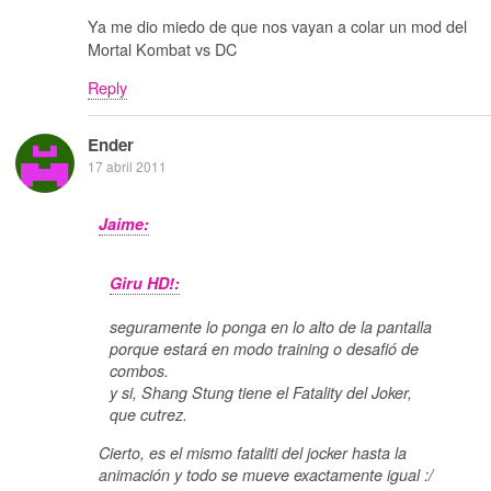
Ya me dio miedo de que nos vayan a colar un mod del
Mortal Kombat vs DC
Reply
Ender
17 abril 2011
Jaime:
Giru HD!:
seguramente lo ponga en lo alto de la pantalla
porque estará en modo training o desafió de
combos.
y si, Shang Stung tiene el Fatality del Joker,
que cutrez.
Cierto, es el mismo fataliti del jocker hasta la
animación y todo se mueve exactamente igual :/