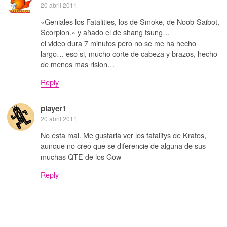
20 abril 2011
«Geniales los Fatalities, los de Smoke, de Noob-Saibot,
Scorpion.» y añado el de shang tsung…
el video dura 7 minutos pero no se me ha hecho
largo… eso si, mucho corte de cabeza y brazos, hecho
de menos mas rision…
Reply
player1
20 abril 2011
No esta mal. Me gustaria ver los fatalitys de Kratos,
aunque no creo que se diferencie de alguna de sus
muchas QTE de los Gow
Reply