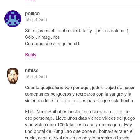
pollico
16 abril 2011
Si te fijas en el nombre del fatality «just a scratch». (
Sólo un rasguño)
Creo que sí es un guiño xD
Reply
nmlss
16 abril 2011
Cuánto quejica/crío veo por aquí, joder. Dejad de hacer
comentarios pejigueros y recrearos con la sangre y la
violencia de esta juego, que es para lo que está hecho.
El de Noob Saibot es bestial, no esperaba menos de
ese personaje. Llevo unos días viendo vídeos del juego
y he visto como 100 fatalities o así, y no exagero. Hay
uno brutal de Kung Lao que pone su boina/sierra en el
suelo, coge al rival de las patas y lo arrastra a través