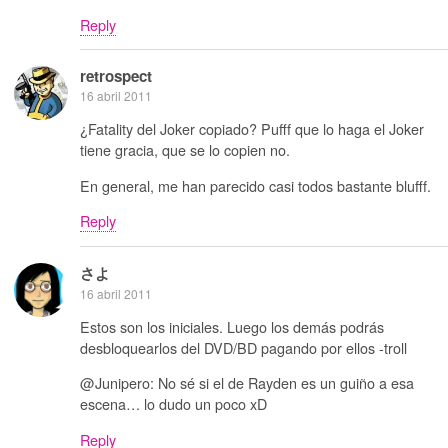
Reply
retrospect
16 abril 2011
¿Fatality del Joker copiado? Pufff que lo haga el Joker
tiene gracia, que se lo copien no.
En general, me han parecido casi todos bastante blufff.
Reply
さよ
16 abril 2011
Estos son los iniciales. Luego los demás podrás
desbloquearlos del DVD/BD pagando por ellos -troll
@Junipero: No sé si el de Rayden es un guiño a esa
escena… lo dudo un poco xD
Reply