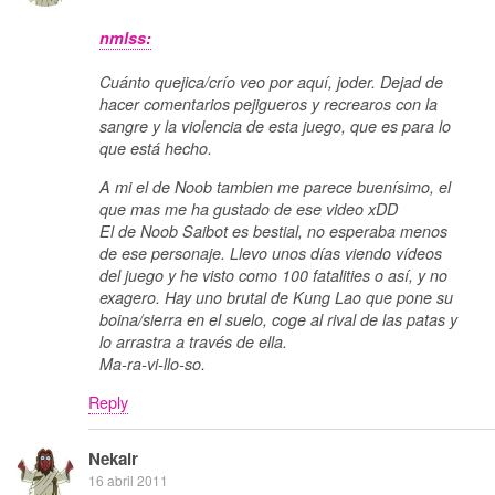
nmlss:
Cuánto quejica/crío veo por aquí, joder. Dejad de
hacer comentarios pejigueros y recrearos con la
sangre y la violencia de esta juego, que es para lo
que está hecho.
A mi el de Noob tambien me parece buenísimo, el
que mas me ha gustado de ese video xDD
El de Noob Saibot es bestial, no esperaba menos
de ese personaje. Llevo unos días viendo vídeos
del juego y he visto como 100 fatalities o así, y no
exagero. Hay uno brutal de Kung Lao que pone su
boina/sierra en el suelo, coge al rival de las patas y
lo arrastra a través de ella.
Ma-ra-vi-llo-so.
Reply
Nekair
16 abril 2011