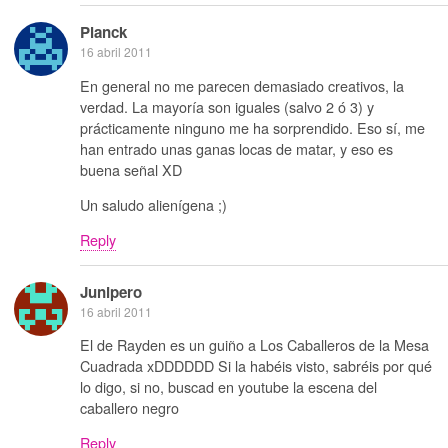
Planck
16 abril 2011
En general no me parecen demasiado creativos, la
verdad. La mayoría son iguales (salvo 2 ó 3) y
prácticamente ninguno me ha sorprendido. Eso sí, me
han entrado unas ganas locas de matar, y eso es
buena señal XD
Un saludo alienígena ;)
Reply
Junipero
16 abril 2011
El de Rayden es un guiño a Los Caballeros de la Mesa
Cuadrada xDDDDDD Si la habéis visto, sabréis por qué
lo digo, si no, buscad en youtube la escena del
caballero negro
Reply