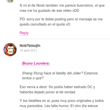
A mi el de Noob tambien me parece buenísimo, el que
mas me ha gustado de ese video xDD
PD: sorry por le doble posting pero el mensaje se me
quedo camuflado en el quote xD
Reply
NobTetsujin
16 abril 2011
Bruno Louviers:
Shang Stung hace el fatality del Joker? Estamos
tontos o qué?
Eso venía a decir. Se podía haber estirado DC y
haberles dejado poner al de verdad.
Y los fatalities en si, pues muy poco originales y todos
muy parecidos. Les falta humor. El otro día estuve