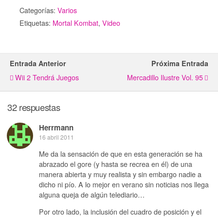
Categorías:
Varios
Etiquetas:
Mortal Kombat
,
Video
Entrada Anterior
Próxima Entrada
Wii 2 Tendrá Juegos
Mercadillo Ilustre Vol. 95
32 respuestas
Herrmann
16 abril 2011
Me da la sensación de que en esta generación se ha
abrazado el gore (y hasta se recrea en él) de una
manera abierta y muy realista y sin embargo nadie a
dicho ni pío. A lo mejor en verano sin noticias nos llega
alguna queja de algún telediario…
Por otro lado, la inclusión del cuadro de posición y el