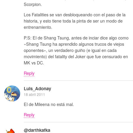
Scorpion.
Los Fatalities se van desbloqueando con el paso de la
historia, y esto tiene toda la pinta de ser un modo de
entrenamiento.
P.S: El de Shang Tsung, antes de inciar dice algo como
«Shang Tsung ha aprendido algunos trucos de viejos
oponentes», un verdadero guiño (e igual en cada
movimiento) del fatality del Joker que fue censurado en
MK vs DC.
Reply
Luis_Adonay
18 abril 2011
El de Mileena no está mal.
Reply
@darthkafka