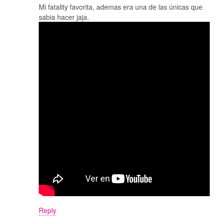
Mi fatality favorita, ademas era una de las únicas que
sabia hacer jaja.
Reply