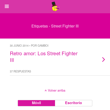
Etiquetas › Street Fighter III
30 JUNIO 2014 • POR GAMBOI
Retro amor: Los Street Fighter
III
37 RESPUESTAS
Volver arriba
Móvil
Escritorio