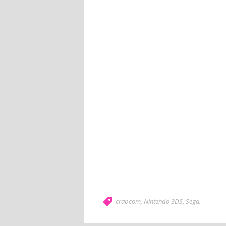
crapcom
,
Nintendo 3DS
,
Sega
.