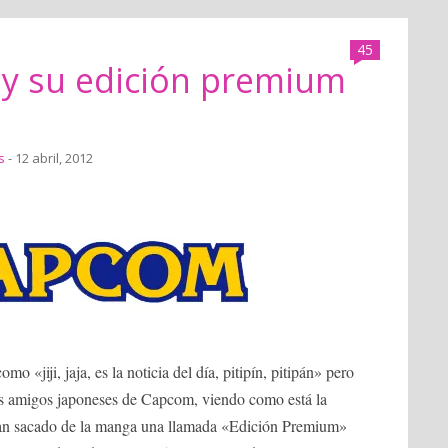
45
6 y su edición premium
s
- 12 abril, 2012
 «jiji, jaja, es la noticia del día, pitipín, pitipán» pero
 Los amigos japoneses de Capcom, viendo como está la
han sacado de la manga una llamada «Edición Premium»