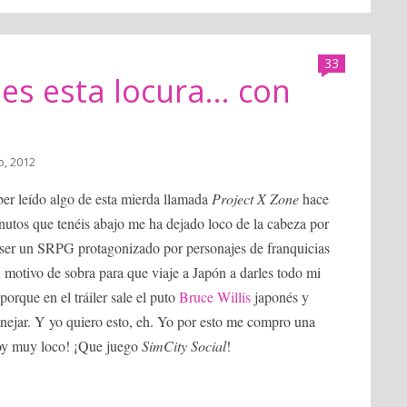
33
es esta locura... con
io, 2012
ber leído algo de esta mierda llamada
Project X Zone
hace
nutos que tenéis abajo me ha dejado loco de la cabeza por
 ser un SRPG protagonizado por personajes de franquicias
tivo de sobra para que viaje a Japón a darles todo mi
porque en el tráiler sale el puto
Bruce Willis
japonés y
nejar. Y yo quiero esto, eh. Yo por esto me compro una
toy muy loco! ¡Que juego
SimCity Social
!