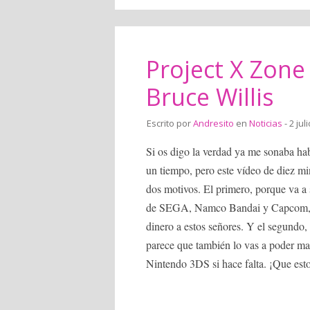
Project X Zone 
Bruce Willis
Escrito por
Andresito
en
Noticias
- 2 jul
Si os digo la verdad ya me sonaba ha
un tiempo, pero este vídeo de diez mi
dos motivos. El primero, porque va a
de SEGA, Namco Bandai y Capcom, mo
dinero a estos señores. Y el segundo, 
parece que también lo vas a poder ma
Nintendo 3DS si hace falta. ¡Que es