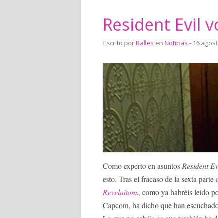
Resident Evil 
Escrito por
Balles
en
Noticias
- 16 agost
Como experto en asuntos
Resident Ev
esto. Tras el fracaso de la sexta parte
q
Revelaitons
, como ya habréis leido p
Capcom, ha dicho que han escuchado 