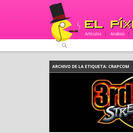
Artículos
|
Análisis
|
ARCHIVO DE LA ETIQUETA:
CRAPCOM