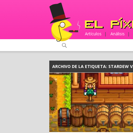
Artículos
|
Análisis
|
ARCHIVO DE LA ETIQUETA:
STARDEW V