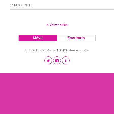
23 RESPUESTAS
Volver arriba
Móvil
Escritorio
El Pixel Ilustre | Dando HAMOR desde tu móvil