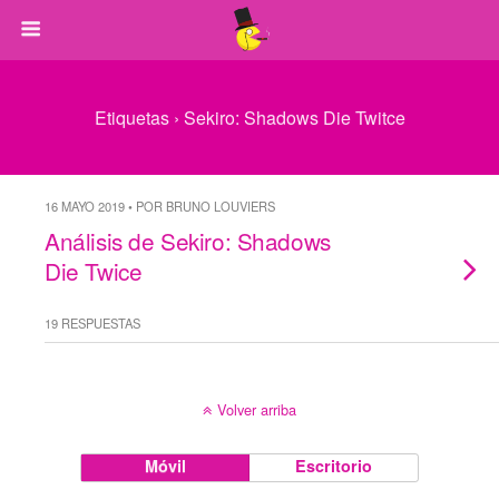
Etiquetas › Sekiro: Shadows Die Twitce
16 MAYO 2019 • POR BRUNO LOUVIERS
Análisis de Sekiro: Shadows
Die Twice
19 RESPUESTAS
Volver arriba
Móvil
Escritorio