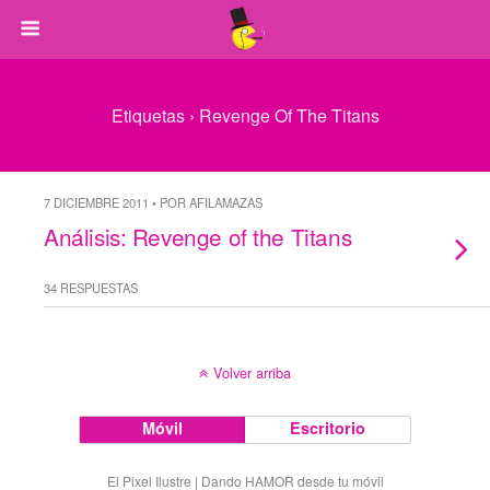
Etiquetas › Revenge Of The Titans
7 DICIEMBRE 2011 • POR AFILAMAZAS
Análisis: Revenge of the Titans
34 RESPUESTAS
Volver arriba
Móvil
Escritorio
El Pixel Ilustre | Dando HAMOR desde tu móvil