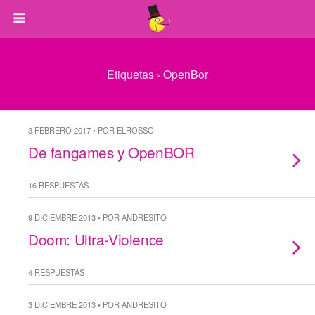
Etiquetas › OpenBor
3 FEBRERO 2017 • POR ELROSSO
De fangames y OpenBOR
16 RESPUESTAS
9 DICIEMBRE 2013 • POR ANDRESITO
Doom: Ultra-Violence
4 RESPUESTAS
3 DICIEMBRE 2013 • POR ANDRESITO