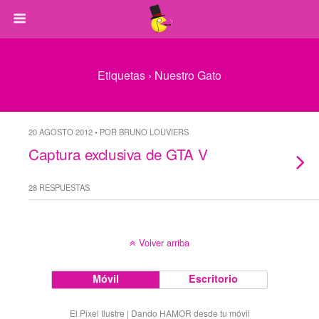
Etiquetas › Nuestro Gato
20 AGOSTO 2012 • POR BRUNO LOUVIERS
Captura exclusiva de GTA V
28 RESPUESTAS
Volver arriba
Móvil
Escritorio
El Pixel Ilustre | Dando HAMOR desde tu móvil