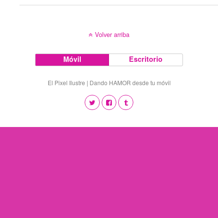
Volver arriba
Móvil
Escritorio
El Pixel Ilustre | Dando HAMOR desde tu móvil