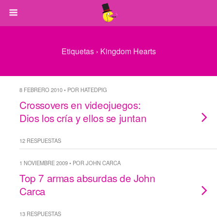
Etiquetas › Kingdom Hearts
8 FEBRERO 2010 • POR HATEDPIG
Crossovers en videojuegos:
Dios los cría y ellos se juntan
12 RESPUESTAS
1 NOVIEMBRE 2009 • POR JOHN CARCA
Top 7 armas absurdas de John
Carca
13 RESPUESTAS