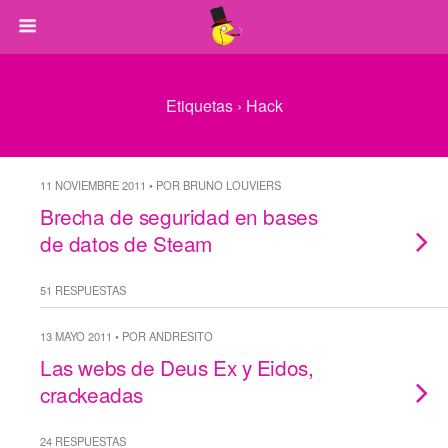
Etiquetas › Hack
11 NOVIEMBRE 2011 • POR BRUNO LOUVIERS
Brecha de seguridad en bases
de datos de Steam
51 RESPUESTAS
13 MAYO 2011 • POR ANDRESITO
Las webs de Deus Ex y Eidos,
crackeadas
24 RESPUESTAS