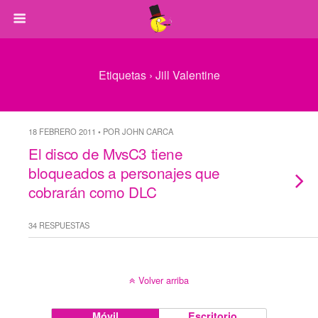
Etiquetas › Jill Valentine
18 FEBRERO 2011 • POR JOHN CARCA
El disco de MvsC3 tiene
bloqueados a personajes que
cobrarán como DLC
34 RESPUESTAS
Volver arriba
Móvil
Escritorio