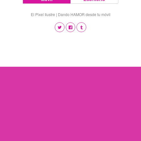
El Pixel Ilustre | Dando HAMOR desde tu móvil