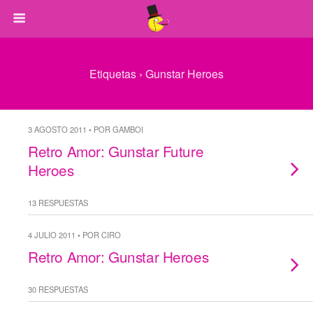
Etiquetas › Gunstar Heroes
3 AGOSTO 2011 • POR GAMBOI
Retro Amor: Gunstar Future
Heroes
13 RESPUESTAS
4 JULIO 2011 • POR CIRO
Retro Amor: Gunstar Heroes
30 RESPUESTAS