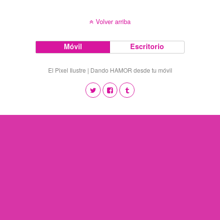
Volver arriba
Móvil
Escritorio
El Pixel Ilustre | Dando HAMOR desde tu móvil