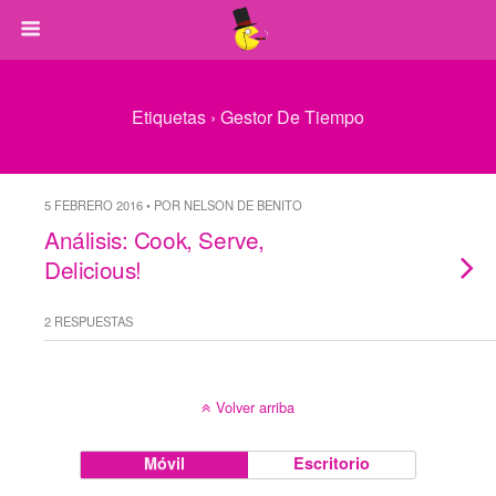
Etiquetas › Gestor De Tiempo
5 FEBRERO 2016 • POR NELSON DE BENITO
Análisis: Cook, Serve,
Delicious!
2 RESPUESTAS
Volver arriba
Móvil
Escritorio