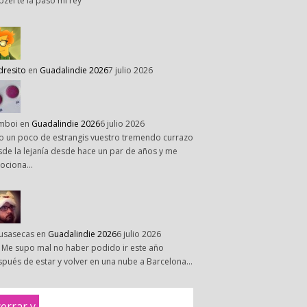
pzel te la paso mi rey
dresito
en
Guadalindie 2026
7 julio 2026
mboi
en
Guadalindie 2026
6 julio 2026
o un poco de estrangis vuestro tremendo currazo
de la lejanía desde hace un par de años y me
ociona…
susasecas
en
Guadalindie 2026
6 julio 2026
 Me supo mal no haber podido ir este año
pués de estar y volver en una nube a Barcelona…