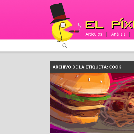
Artículos
|
Análisis
|
ARCHIVO DE LA ETIQUETA:
COOK