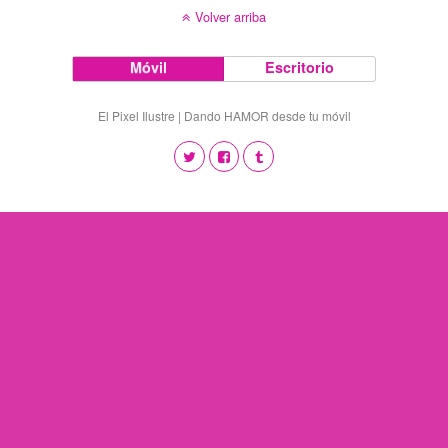
Volver arriba
Móvil
Escritorio
El Pixel Ilustre | Dando HAMOR desde tu móvil