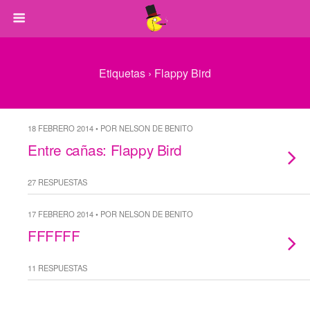
Etiquetas › Flappy Bird
18 FEBRERO 2014 • POR NELSON DE BENITO
Entre cañas: Flappy Bird
27 RESPUESTAS
17 FEBRERO 2014 • POR NELSON DE BENITO
FFFFFF
11 RESPUESTAS