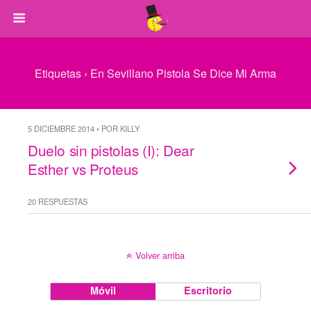
Etiquetas › En Sevillano Pistola Se Dice Mi Arma
5 DICIEMBRE 2014 • POR KILLY
Duelo sin pistolas (I): Dear
Esther vs Proteus
20 RESPUESTAS
Volver arriba
Móvil
Escritorio