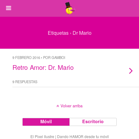
Etiquetas › Dr Mario
9 FEBRERO 2016 • POR GAMBOI
Retro Amor: Dr. Mario
9 RESPUESTAS
Volver arriba
Móvil
Escritorio
El Pixel Ilustre | Dando HAMOR desde tu móvil