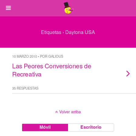
Etiquetas › Daytona USA
10 MARZO 2010 • POR GALIOUS
Las Peores Conversiones de
Recreativa
35 RESPUESTAS
Volver arriba
Móvil
Escritorio