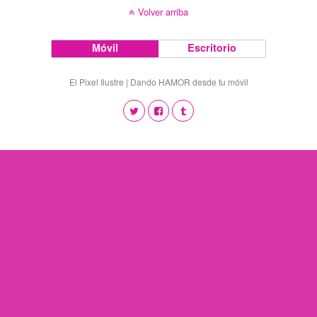
Volver arriba
Móvil
Escritorio
El Pixel Ilustre | Dando HAMOR desde tu móvil