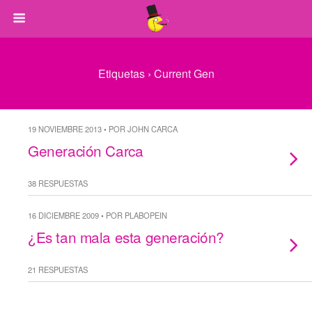
Etiquetas › Current Gen
19 NOVIEMBRE 2013 • POR JOHN CARCA
Generación Carca
38 RESPUESTAS
16 DICIEMBRE 2009 • POR PLABOPEIN
¿Es tan mala esta generación?
21 RESPUESTAS