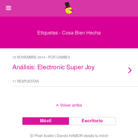
Etiquetas › Cosa Bien Hecha
12 NOVIEMBRE 2014 • POR GAMBOI
Análisis: Electronic Super Joy
11 RESPUESTAS
Volver arriba
Móvil
Escritorio
El Pixel Ilustre | Dando HAMOR desde tu móvil