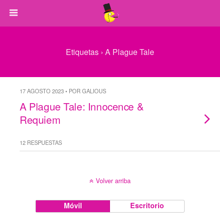
Etiquetas › A Plague Tale
17 AGOSTO 2023 • POR GALIOUS
A Plague Tale: Innocence &
Requiem
12 RESPUESTAS
Volver arriba
Móvil
Escritorio