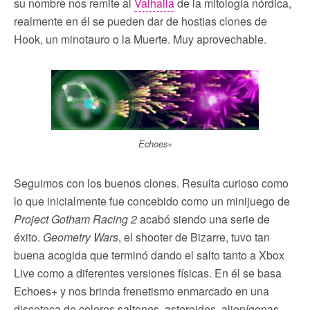
su nombre nos remite al
Valhalla
de la mitología nórdica,
realmente en él se pueden dar de hostias clones de
Hook, un minotauro o la Muerte. Muy aprovechable.
Echoes+
Seguimos con los buenos clones. Resulta curioso como
lo que inicialmente fue concebido como un minijuego de
Project Gotham Racing 2
acabó siendo una serie de
éxito.
Geometry Wars
, el shooter de Bizarre, tuvo tan
buena acogida que terminó dando el salto tanto a Xbox
Live como a diferentes versiones físicas. En él se basa
Echoes+ y nos brinda frenetismo enmarcado en una
discoteca de colores saltones, asteroides, alienígenas