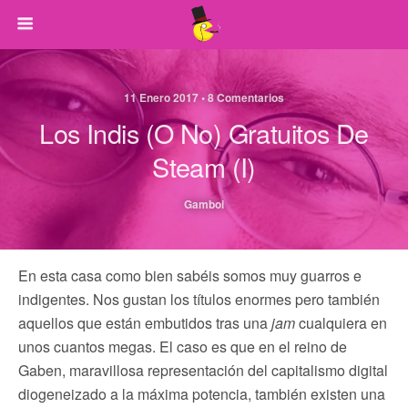
11 Enero 2017 • 8 Comentarios
Los Indis (o No) Gratuitos De
Steam (I)
Gamboi
En esta casa como bien sabéis somos muy guarros e
indigentes. Nos gustan los títulos enormes pero también
aquellos que están embutidos tras una
jam
cualquiera en
unos cuantos megas. El caso es que en el reino de
Gaben, maravillosa representación del capitalismo digital
diogeneizado a la máxima potencia, también existen una