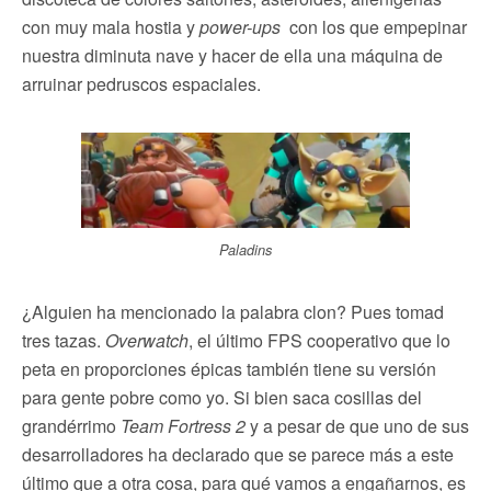
con muy mala hostia y
power-ups
con los que empepinar
nuestra diminuta nave y hacer de ella una máquina de
arruinar pedruscos espaciales.
Paladins
¿Alguien ha mencionado la palabra clon? Pues tomad
tres tazas.
Overwatch
, el último FPS cooperativo que lo
peta en proporciones épicas también tiene su versión
para gente pobre como yo. Si bien saca cosillas del
grandérrimo
Team Fortress 2
y a pesar de que uno de sus
desarrolladores ha declarado que se parece más a este
último que a otra cosa, para qué vamos a engañarnos, es