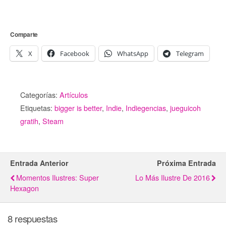
Comparte
X
Facebook
WhatsApp
Telegram
Categorías:
Artículos
Etiquetas:
bigger is better
,
Indie
,
Indiegencias
,
jueguicoh
gratih
,
Steam
Entrada Anterior
Próxima Entrada
Momentos Ilustres: Super
Lo Más Ilustre De 2016
Hexagon
8 respuestas