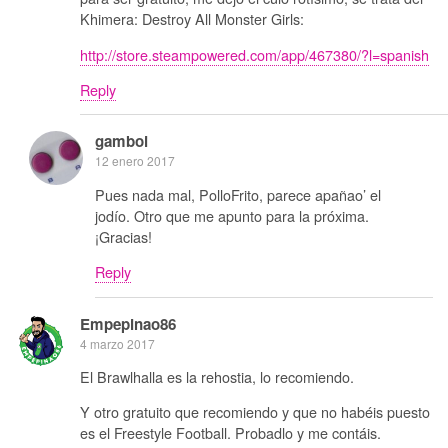
Khimera: Destroy All Monster Girls:
http://store.steampowered.com/app/467380/?l=spanish
Reply
gamboi
12 enero 2017
Pues nada mal, PolloFrito, parece apañao’ el
jodío. Otro que me apunto para la próxima.
¡Gracias!
Reply
Empepinao86
4 marzo 2017
El Brawlhalla es la rehostia, lo recomiendo.
Y otro gratuito que recomiendo y que no habéis puesto
es el Freestyle Football. Probadlo y me contáis.