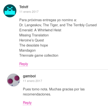
Telvif
11 enero 2017
Para próximas entregas yo nomino a:
Dr. Langeskov, The Tiger, and The Terribly Cursed
Emerald: A Whirlwind Heist
Missing Translation
Heroine’s Quest
The desolate hope
Mandagon
Triennale game collection
Reply
gamboi
11 enero 2017
Pues tomo nota. Muchas gracias por las
recomendaciones.
Reply