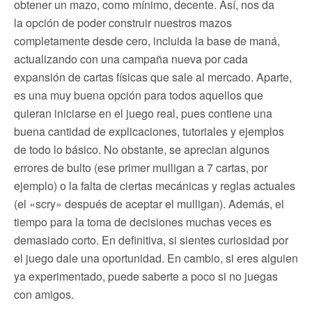
obtener un mazo, como mínimo, decente. Así, nos da
la opción de poder construir nuestros mazos
completamente desde cero, incluida la base de maná,
actualizando con una campaña nueva por cada
expansión de cartas físicas que sale al mercado. Aparte,
es una muy buena opción para todos aquellos que
quieran iniciarse en el juego real, pues contiene una
buena cantidad de explicaciones, tutoriales y ejemplos
de todo lo básico. No obstante, se aprecian algunos
errores de bulto (ese primer mulligan a 7 cartas, por
ejemplo) o la falta de ciertas mecánicas y reglas actuales
(el «scry» después de aceptar el mulligan). Además, el
tiempo para la toma de decisiones muchas veces es
demasiado corto. En definitiva, si sientes curiosidad por
el juego dale una oportunidad. En cambio, si eres alguien
ya experimentado, puede saberte a poco si no juegas
con amigos.