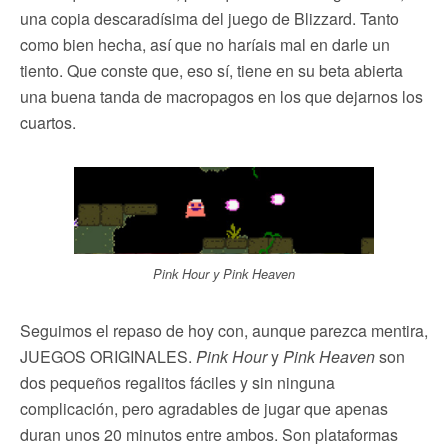
una copia descaradísima del juego de Blizzard. Tanto
como bien hecha, así que no haríais mal en darle un
tiento. Que conste que, eso sí, tiene en su beta abierta
una buena tanda de macropagos en los que dejarnos los
cuartos.
Pink Hour y Pink Heaven
Seguimos el repaso de hoy con, aunque parezca mentira,
JUEGOS ORIGINALES.
Pink Hour
y
Pink Heaven
son
dos pequeños regalitos fáciles y sin ninguna
complicación, pero agradables de jugar que apenas
duran unos 20 minutos entre ambos. Son plataformas