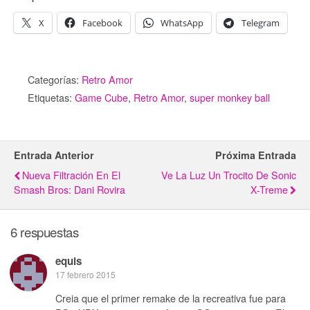
X
Facebook
WhatsApp
Telegram
Categorías:
Retro Amor
Etiquetas:
Game Cube
,
Retro Amor
,
super monkey ball
Entrada Anterior
Próxima Entrada
Nueva Filtración En El
Ve La Luz Un Trocito De Sonic
Smash Bros: Dani Rovira
X-Treme
6 respuestas
equis
17 febrero 2015
Creia que el primer remake de la recreativa fue para