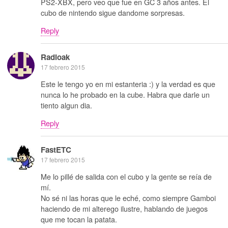
PS2-XBX, pero veo que fue en GC 3 años antes. El
cubo de nintendo sigue dandome sorpresas.
Reply
Radioak
17 febrero 2015
Este le tengo yo en mi estanteria :) y la verdad es que
nunca lo he probado en la cube. Habra que darle un
tiento algun dia.
Reply
FastETC
17 febrero 2015
Me lo pillé de salida con el cubo y la gente se reía de
mí.
No sé ni las horas que le eché, como siempre Gamboi
haciendo de mi alterego ilustre, hablando de juegos
que me tocan la patata.