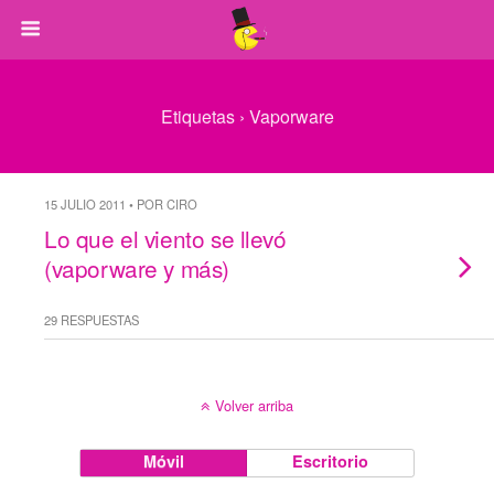
Etiquetas › Vaporware
15 JULIO 2011 • POR CIRO
Lo que el viento se llevó
(vaporware y más)
29 RESPUESTAS
Volver arriba
Móvil
Escritorio