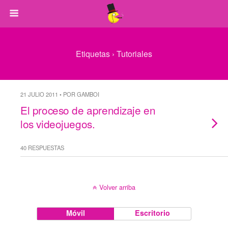
Etiquetas › Tutoriales
21 JULIO 2011 • POR GAMBOI
El proceso de aprendizaje en
los videojuegos.
40 RESPUESTAS
Volver arriba
Móvil
Escritorio