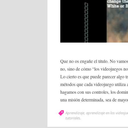
Que no os engañe el título. No vamos 
no, sino de cómo “los videojuegos no
Lo cierto es que puede parecer algo tr
métodos que cada videojuego utiliza 
hagamos con sus controles, los domin
una misión determinada, sea de mayor
Aprendizaje
,
aprendizaje en los videoj
tutoriales
.