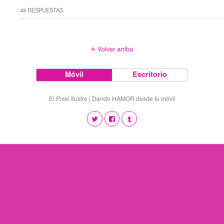
48 RESPUESTAS
Volver arriba
Móvil
Escritorio
El Pixel Ilustre | Dando HAMOR desde tu móvil