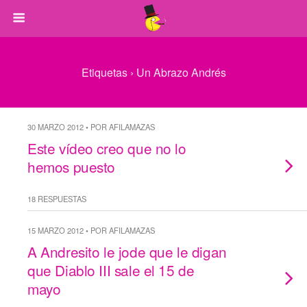
Etiquetas › Un Abrazo Andrés
30 MARZO 2012 • POR AFILAMAZAS
Este vídeo creo que no lo
hemos puesto
18 RESPUESTAS
15 MARZO 2012 • POR AFILAMAZAS
A Andresito le jode que le digan
que Diablo III sale el 15 de
mayo