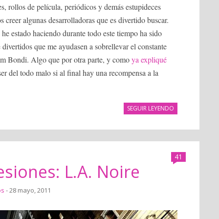
s, rollos de película, periódicos y demás estupideces
s creer algunas desarrolladoras que es divertido buscar.
 he estado haciendo durante todo este tiempo ha sido
e divertidos que me ayudasen a sobrellevar el constante
eam Bondi. Algo que por otra parte, y como
ya expliqué
ser del todo malo si al final hay una recompensa a la
SEGUIR LEYENDO
41
siones: L.A. Noire
os
- 28 mayo, 2011