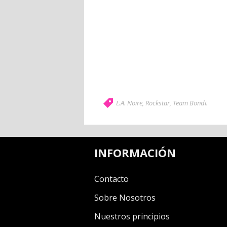
L.A. Noire
,
Rockstar
,
Team Bondi
.
INFORMACIÓN
Contacto
Sobre Nosotros
Nuestros principios