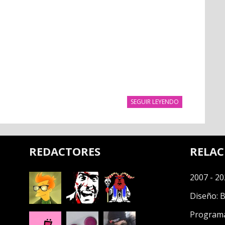
SEGUIR LEYENDO
REDACTORES
RELA
2007 - 20
Diseño:
B
Program