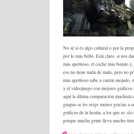
No sé si es algo cultural o por la pro
por lo más bello. Está claro, si nos d
más apetitoso, el coche más bonito y,
eso no tiene nada de malo, pero no po
más apetitoso sabe a cartón mojado,
y el videojuego con mejores gráficos 
aquí la última comparación machista 
guapas se les exige menos gracias a s
gráficos de la hostia, a los que se
«le
porque mucha gente lleva mucho tiem