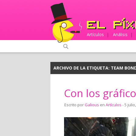
Artículos
|
Análisis
|
ARCHIVO DE LA ETIQUETA:
TEAM BOND
Con los gráfi
Escrito por
Galious
en
Artículos
- 5 julio