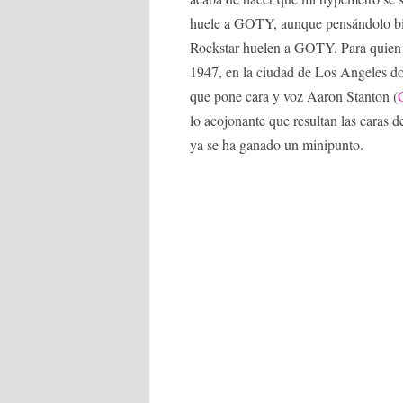
huele a GOTY, aunque pensándolo bien,
Rockstar huelen a GOTY. Para quien n
1947, en la ciudad de Los Angeles do
que pone cara y voz Aaron Stanton (
lo acojonante que resultan las caras 
ya se ha ganado un minipunto.