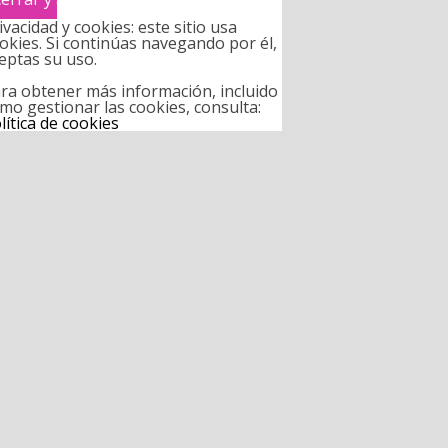
ivacidad y cookies: este sitio usa
okies. Si continúas navegando por él,
eptas su uso.
ra obtener más información, incluido
mo gestionar las cookies, consulta:
lítica de cookies