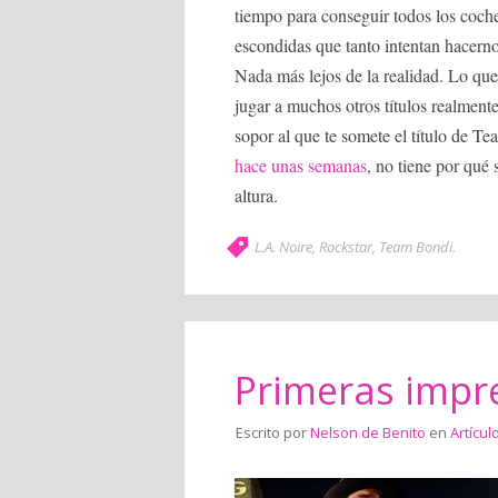
tiempo para conseguir todos los coche
escondidas que tanto intentan hacerno
Nada más lejos de la realidad. Lo que
jugar a muchos otros títulos realment
sopor al que te somete el título de T
hace unas semanas
, no tiene por qué 
altura.
L.A. Noire
,
Rockstar
,
Team Bondi
.
Primeras impre
Escrito por
Nelson de Benito
en
Artícul