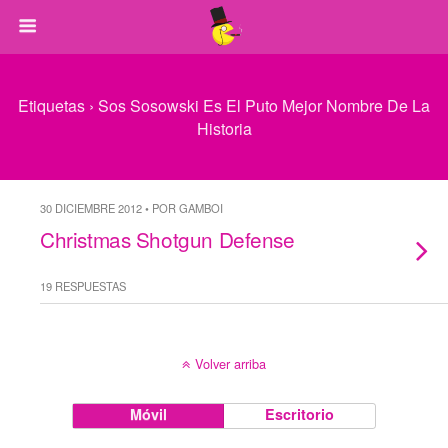
Etiquetas › Sos Sosowski Es El Puto Mejor Nombre De La
Historia
30 DICIEMBRE 2012 • POR GAMBOI
Christmas Shotgun Defense
19 RESPUESTAS
Volver arriba
Móvil
Escritorio