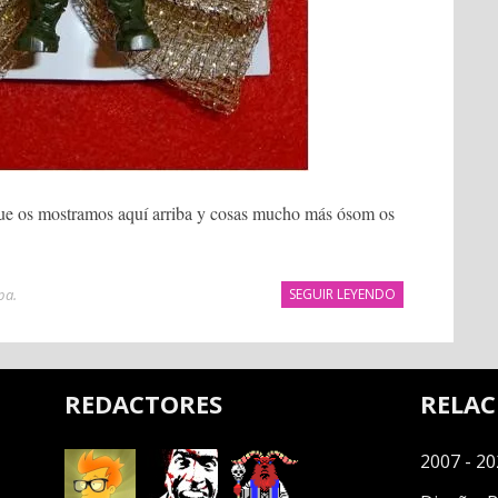
que os mostramos aquí arriba y cosas mucho más ósom os
pa
.
SEGUIR LEYENDO
REDACTORES
RELA
2007 - 20