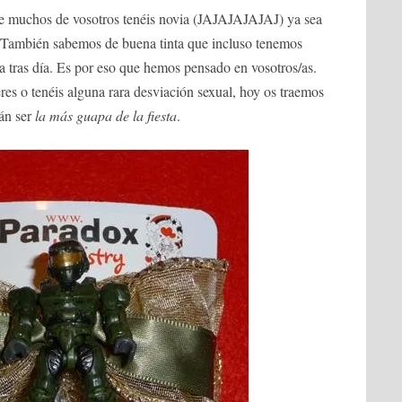
ue muchos de vosotros tenéis novia (JAJAJAJAJAJ) ya sea
 También sabemos de buena tinta que incluso tenemos
día tras día. Es por eso que hemos pensado en vosotros/as.
res o tenéis alguna rara desviación sexual, hoy os traemos
rán ser
la más guapa de la fiesta
.