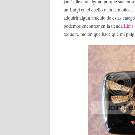
jamás llevara alguno porque suelen s
un Luigi en el cuello o en la muñeca. 
adquirir algún artículo de estas categ
podemos encontrar en la tienda
Lin’s
toque re-molón que hace que mi pulga