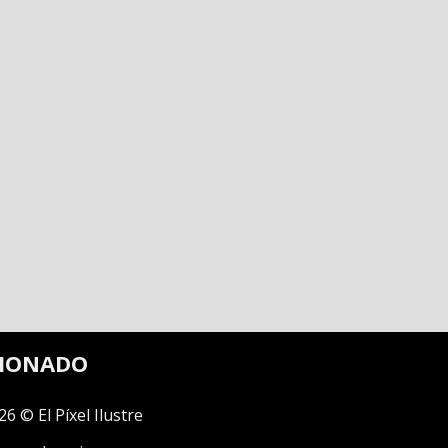
CIONADO
26 © El Píxel Ilustre