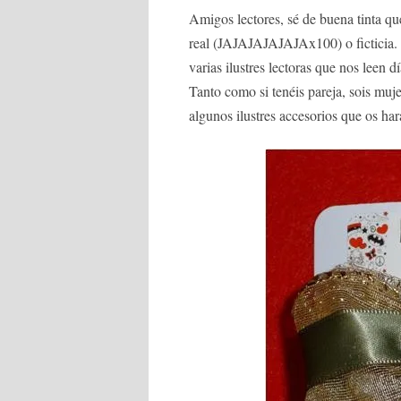
Amigos lectores, sé de buena tinta q
real (JAJAJAJAJAJAx100) o ficticia.
varias ilustres lectoras que nos leen 
Tanto como si tenéis pareja, sois muje
algunos ilustres accesorios que os ha