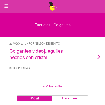
Etiquetas › Colgantes
22 MAYO 2010 • POR NELSON DE BENITO
Colgantes videojueguiles
hechos con cristal
32 RESPUESTAS
Volver arriba
Móvil
Escritorio