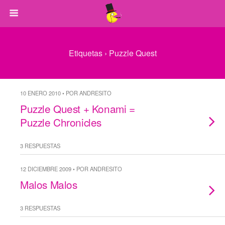
Etiquetas › Puzzle Quest
10 ENERO 2010 • POR ANDRESITO
Puzzle Quest + Konami =
Puzzle Chronicles
3 RESPUESTAS
12 DICIEMBRE 2009 • POR ANDRESITO
Malos Malos
3 RESPUESTAS