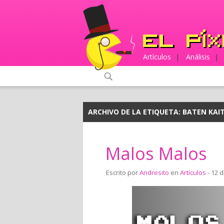
Artículos
|
Análisis
|
ARCHIVO DE LA ETIQUETA:
BATEN KAI
Malos Malos
Escrito por
Andresito
en
Artículos
- 12 