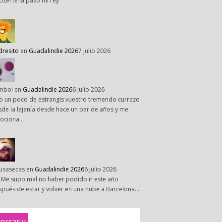
pzel te la paso mi rey
dresito
en
Guadalindie 2026
7 julio 2026
mboi
en
Guadalindie 2026
6 julio 2026
o un poco de estrangis vuestro tremendo currazo
de la lejanía desde hace un par de años y me
ociona…
susasecas
en
Guadalindie 2026
6 julio 2026
 Me supo mal no haber podido ir este año
pués de estar y volver en una nube a Barcelona…