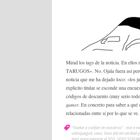
Mirad los tags de la noticia. En ell
TARUGOS». No. Ojala fuera así pero
noticia que me ha dejado loco: «los j
explicito titular se esconde una encue
códigos de descuento (muy serio todo
gamer
. En concreto para saber a qué 
relacionadas entre sí por lo que se ve.
"Vuelve a confiar en nosotros" - ese e-m
videojueguil
,
sexo
,
Sexo del de verdad y
tags para mejorar el SEO
,
SEXO SEXUA