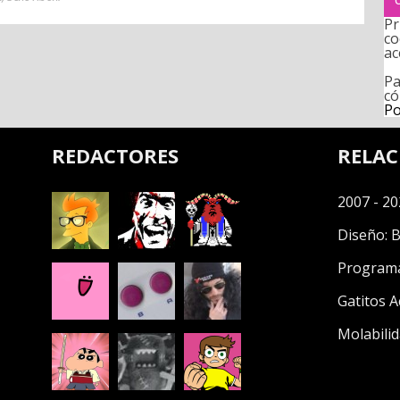
Pr
co
ac
Pa
có
Po
REDACTORES
RELA
2007 - 20
Diseño:
B
Program
Gatitos A
Molabilid