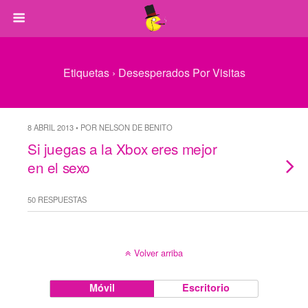
Etiquetas › Desesperados Por Visitas
8 ABRIL 2013 • POR NELSON DE BENITO
Si juegas a la Xbox eres mejor
en el sexo
50 RESPUESTAS
Volver arriba
Móvil
Escritorio