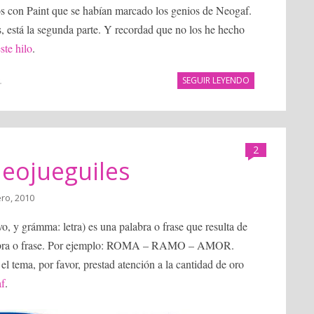
os con Paint que se habían marcado los genios de Neogaf.
s, está la segunda parte. Y recordad que no los he hecho
ste hilo
.
.
SEGUIR LEYENDO
2
eojueguiles
ro, 2010
, y grámma: letra) es una palabra o frase que resulta de
 palabra o frase. Por ejemplo: ROMA – RAMO – AMOR.
l tema, por favor, prestad atención a la cantidad de oro
af
.