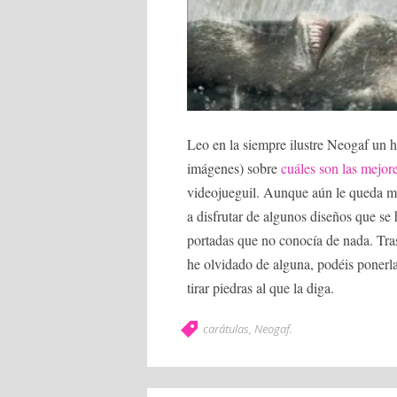
Leo en la siempre ilustre Neogaf un 
imágenes) sobre
cuáles son las mejor
videojueguil. Aunque aún le queda m
a disfrutar de algunos diseños que se
portadas que no conocía de nada. Tras
he olvidado de alguna, podéis ponerl
tirar piedras al que la diga.
carátulas
,
Neogaf
.