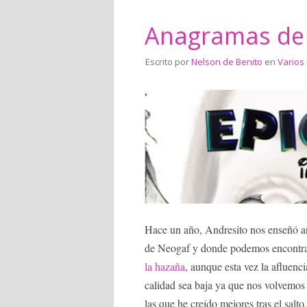
Anagramas de 
Escrito por
Nelson de Benito
en
Varios
Hace un año, Andresito nos enseñó
de Neogaf y donde podemos encontr
la hazaña
, aunque esta vez la afluenc
calidad sea baja ya que nos volvemos 
las que he creído mejores tras el salto.