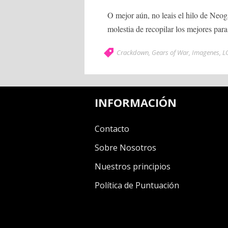
O mejor aún, no leais el hilo de Neog
molestia de recopilar los mejores para
Crackdown
,
Gears of War
,
Imagenes
,
L
INFORMACIÓN
Contacto
Sobre Nosotros
Nuestros principios
Política de Puntuación