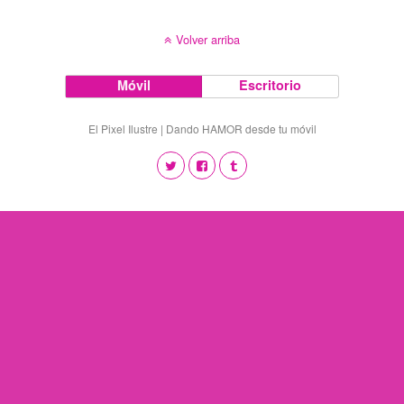
Volver arriba
Móvil
Escritorio
El Pixel Ilustre | Dando HAMOR desde tu móvil