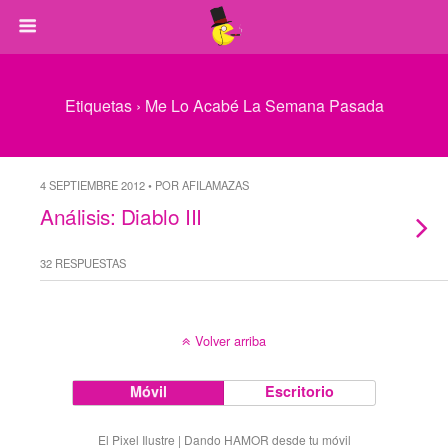
Etiquetas › Me Lo Acabé La Semana Pasada
4 SEPTIEMBRE 2012 • POR AFILAMAZAS
Análisis: Diablo III
32 RESPUESTAS
Volver arriba
Móvil
Escritorio
El Pixel Ilustre | Dando HAMOR desde tu móvil