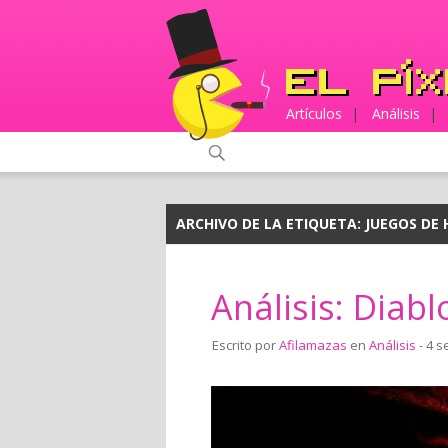
Artículos
|
Análisis
|
ARCHIVO DE LA ETIQUETA:
JUEGOS DE 
Análisis: Diablo
Escrito por
Afilamazas
en
Análisis
- 4 s