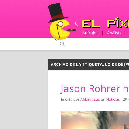
Artículos
|
Análisis
|
ARCHIVO DE LA ETIQUETA:
LO DE DESP
Jason Rohrer 
Escrito por
Afilamazas
en
Noticias
- 29