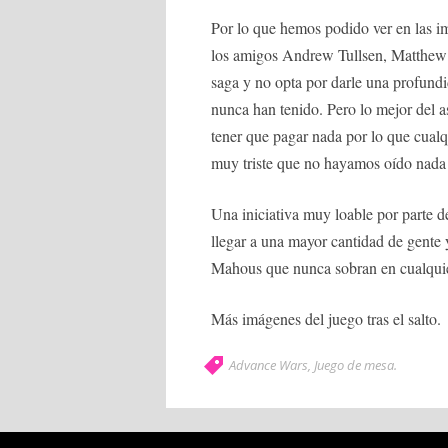
Por lo que hemos podido ver en las 
los amigos Andrew Tullsen, Matthew 
saga y no opta por darle una profundi
nunca han tenido. Pero lo mejor del a
tener que pagar nada por lo que cualq
muy triste que no hayamos oído nada 
Una iniciativa muy loable por parte d
llegar a una mayor cantidad de gente
Mahous que nunca sobran en cualquie
Más imágenes del juego tras el salto.
Advance Wars
,
Juego de mesa
.