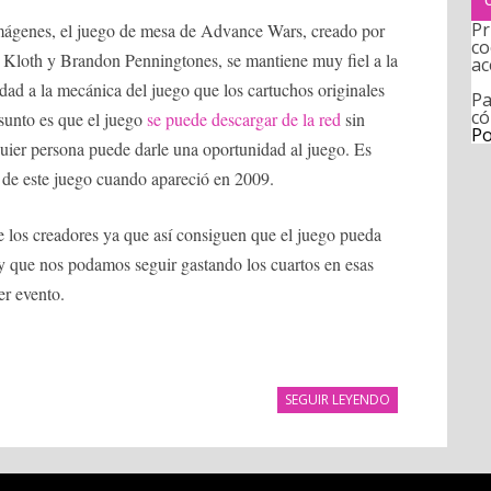
Pr
imágenes, el juego de mesa de Advance Wars, creado por
co
Kloth y Brandon Penningtones, se mantiene muy fiel a la
ac
dad a la mecánica del juego que los cartuchos originales
Pa
có
sunto es que el juego
se puede descargar de la red
sin
Po
uier persona puede darle una oportunidad al juego. Es
de este juego cuando apareció en 2009.
e los creadores ya que así consiguen que el juego pueda
 y que nos podamos seguir gastando los cuartos en esas
r evento.
SEGUIR LEYENDO