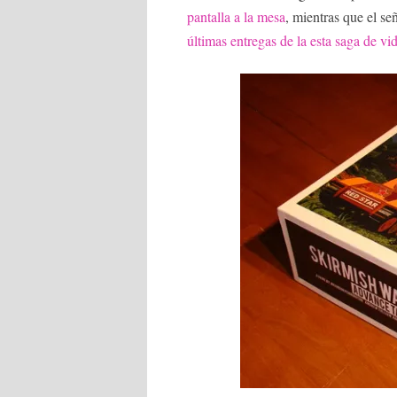
pantalla a la mesa
, mientras que el se
últimas entregas de la esta saga de vi