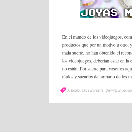
En el mundo de los videojuegos, com
productos que por un motivo u otro, y
mala suerte, no han obtenido el reco
los videojuegos, deberían estar en la 
no están. Por suerte para vosotros aqu
títulos y sacarlos del armario de los 
Artículo
,
Clive Barker's
,
Divinity 2
,
Jerich