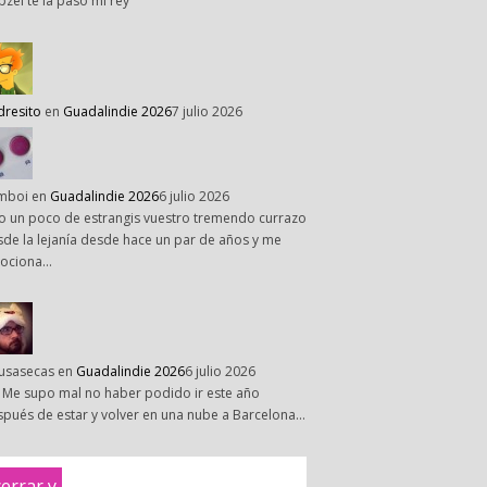
pzel te la paso mi rey
dresito
en
Guadalindie 2026
7 julio 2026
mboi
en
Guadalindie 2026
6 julio 2026
o un poco de estrangis vuestro tremendo currazo
de la lejanía desde hace un par de años y me
ociona…
susasecas
en
Guadalindie 2026
6 julio 2026
 Me supo mal no haber podido ir este año
pués de estar y volver en una nube a Barcelona…