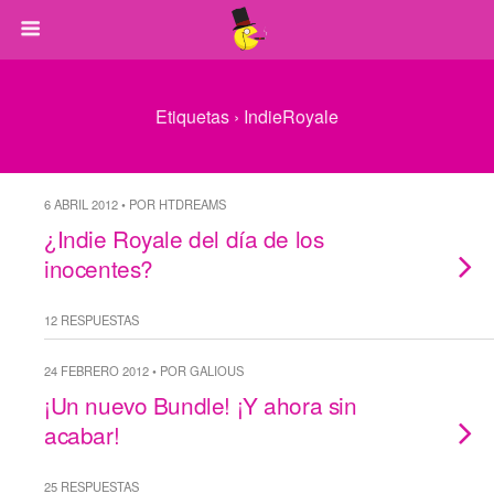
Etiquetas › IndieRoyale
6 ABRIL 2012 • POR HTDREAMS
¿Indie Royale del día de los
inocentes?
12 RESPUESTAS
24 FEBRERO 2012 • POR GALIOUS
¡Un nuevo Bundle! ¡Y ahora sin
acabar!
25 RESPUESTAS