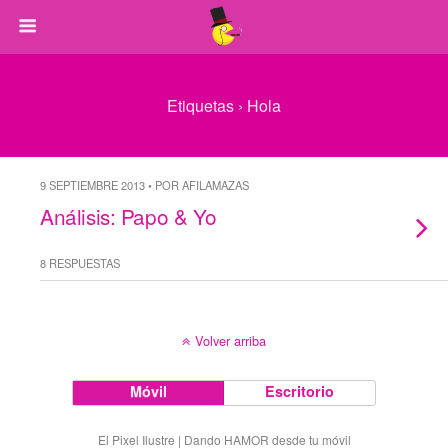
Etiquetas › Hola
9 SEPTIEMBRE 2013 • POR AFILAMAZAS
Análisis: Papo & Yo
8 RESPUESTAS
Volver arriba
Móvil
Escritorio
El Pixel Ilustre | Dando HAMOR desde tu móvil