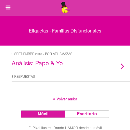
Etiquetas › Familias Disfuncionales
9 SEPTIEMBRE 2013 • POR AFILAMAZAS
Análisis: Papo & Yo
8 RESPUESTAS
Volver arriba
Móvil
Escritorio
El Pixel Ilustre | Dando HAMOR desde tu móvil