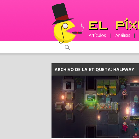
Artículos
|
Análisis
|
ARCHIVO DE LA ETIQUETA:
HALFWAY