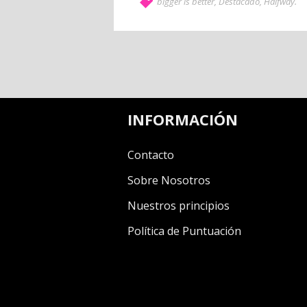
bigger is better
,
Destacado
,
Halfway
.
INFORMACIÓN
Contacto
Sobre Nosotros
Nuestros principios
Política de Puntuación