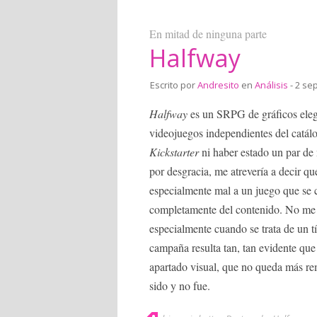
En mitad de ninguna parte
Halfway
Escrito por
Andresito
en
Análisis
- 2 se
Halfway
es un SRPG de gráficos elega
videojuegos independientes del catálo
Kickstarter
ni haber estado un par de
por desgracia, me atrevería a decir q
especialmente mal a un juego que se 
completamente del contenido. No me 
especialmente cuando se trata de un t
campaña resulta tan, tan evidente que 
apartado visual, que no queda más re
sido y no fue.