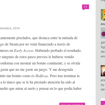
chi
11
An
ptiembre, 2014
ntemente pixelados, que destaca entre la miríada de
ga
go de Steam por no venir financiado a través de
Sig
 meses en
Early Access
. Habiendo probado el resultado,
des
ue ninguno de estos pasos previos le hubiese venido
em
conforma con mostrar un bonito continente, y se olvida
gusta que no me guste un juego. Y me desagrada
ítulo tan bonito como es
Halfway
. Pero tras terminar la
je
a lo único que se le ha prestado atención ha sido al
Ay.
medio que mirar al suelo y pensar en lo que podía haber
des