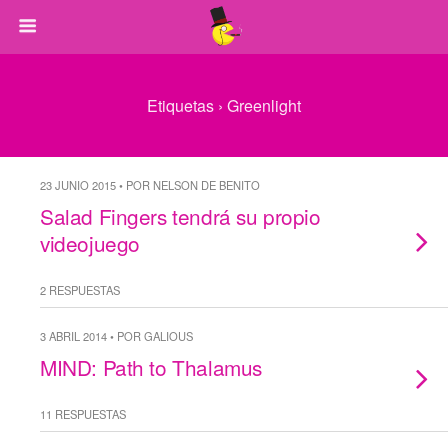
Etiquetas › Greenlight
23 JUNIO 2015 • POR NELSON DE BENITO
Salad Fingers tendrá su propio
videojuego
2 RESPUESTAS
3 ABRIL 2014 • POR GALIOUS
MIND: Path to Thalamus
11 RESPUESTAS